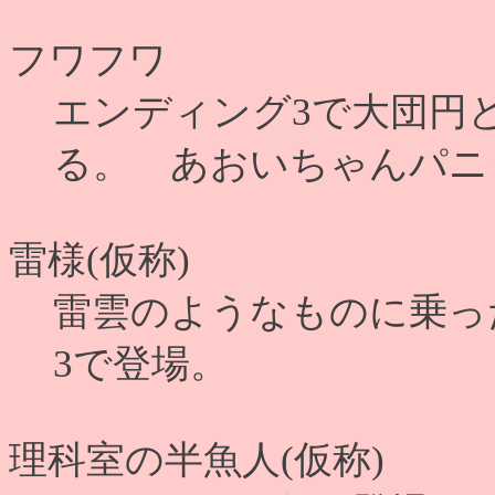
フワフワ
エンディング3で大団円
る。 あおいちゃんパニ
雷様(仮称)
雷雲のようなものに乗っ
3で登場。
理科室の半魚人(仮称)