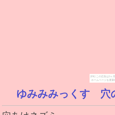
[PR] この広告は
ホームページを更新
ゆみみみっくす 穴