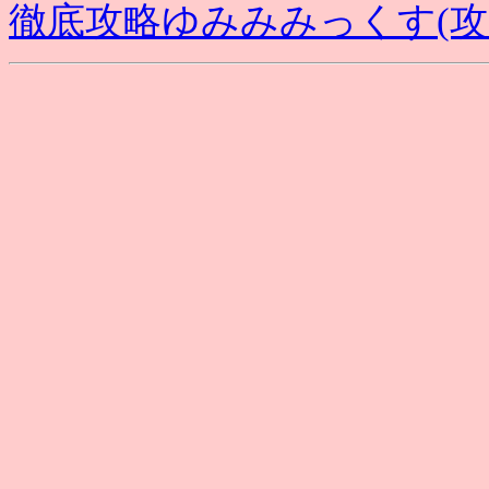
徹底攻略ゆみみみっくす(攻