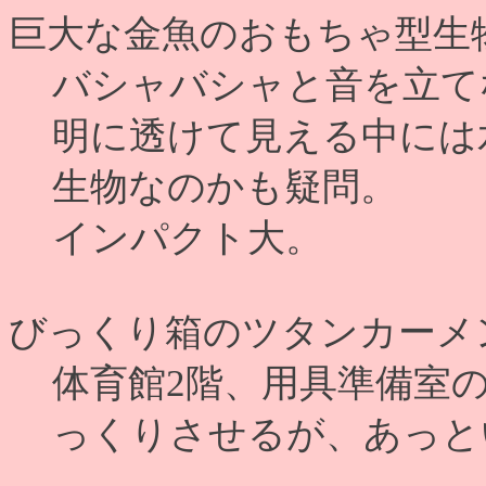
巨大な金魚のおもちゃ型生物
バシャバシャと音を立て
明に透けて見える中には
生物なのかも疑問。
インパクト大。
びっくり箱のツタンカーメン
体育館2階、用具準備室
っくりさせるが、あっと