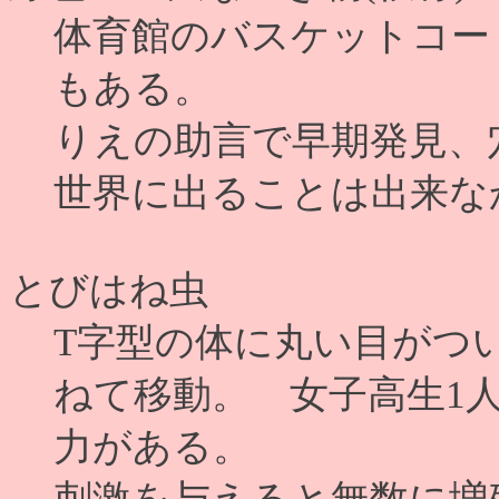
体育館のバスケットコー
もある。
りえの助言で早期発見、
世界に出ることは出来な
とびはね虫
T字型の体に丸い目がつ
ねて移動。 女子高生1
力がある。