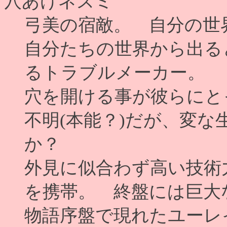
穴あけネズミ
弓美の宿敵。 自分の世
自分たちの世界から出る
るトラブルメーカー。
穴を開ける事が彼らにと
不明(本能？)だが、変
か？
外見に似合わず高い技術
を携帯。 終盤には巨大
物語序盤で現れたユーレ