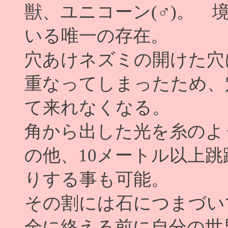
獣、ユニコーン(♂)。
いる唯一の存在。
穴あけネズミの開けた穴
重なってしまったため、
て来れなくなる。
角から出した光を糸のよ
の他、10メートル以上
りする事も可能。
その割には石につまづい
全に終える前に自分の世