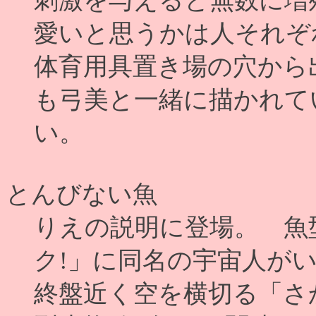
刺激を与えると無数に増
愛いと思うかは人それぞ
体育用具置き場の穴から
も弓美と一緒に描かれて
い。
とんびない魚
りえの説明に登場。 魚
ク!」に同名の宇宙人が
終盤近く空を横切る「さ