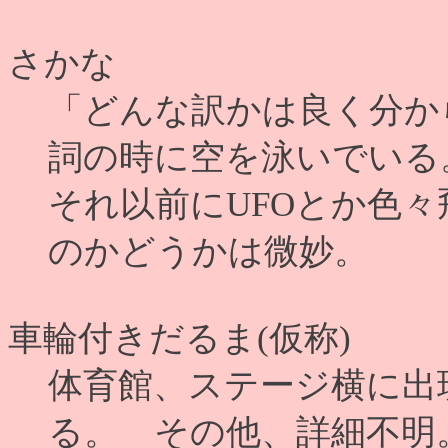
さかな
「どんな訳かは良く分か
詞の時に空を泳いでいる
それ以前にUFOとか色
のかどうかは微妙。
車輪付きだるま(仮称)
体育館、ステージ横に出
る。 その他、詳細不明