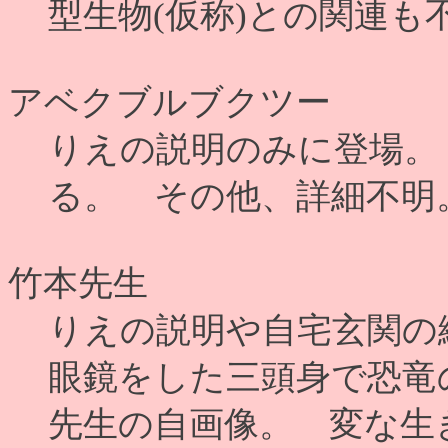
型生物(仮称)との関連も
アベクブルブクツー
りえの説明のみに登場。
る。 その他、詳細不明
竹本先生
りえの説明や自宅玄関の
眼鏡をした三頭身で恐竜
先生の自画像。 変な生